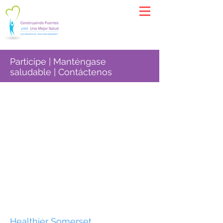
Participe | Manténgase
saludable | Contáctenos
Healthier Somerset