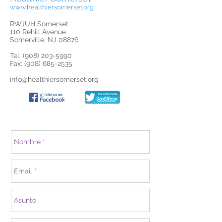
www.healthiersomerset.org
RWJUH Somerset
110 Rehill Avenue
Somerville, NJ 08876
Tel:
(908) 203-5990
Fax: (908) 685-2535
info@healthiersomerset.org