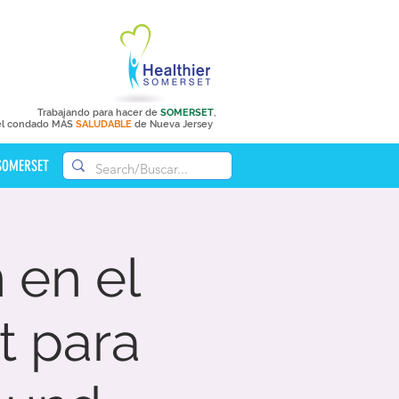
Trabajando para hacer de
SOMERSET
,
el condado MÁS
SALUDABLE
de Nueva Jersey
 SOMERSET
 en el
 para