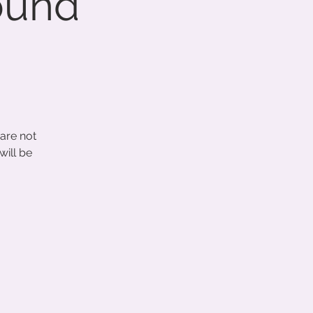
ound
are not
will be