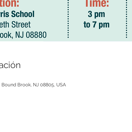
ación
n, Bound Brook, NJ 08805, USA