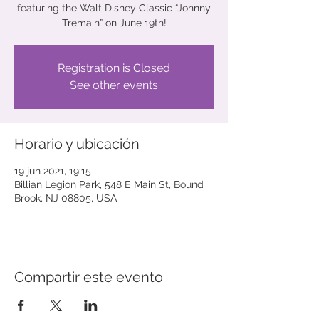
featuring the Walt Disney Classic “Johnny
Tremain” on June 19th!
Registration is Closed
See other events
Horario y ubicación
19 jun 2021, 19:15
Billian Legion Park, 548 E Main St, Bound
Brook, NJ 08805, USA
Compartir este evento