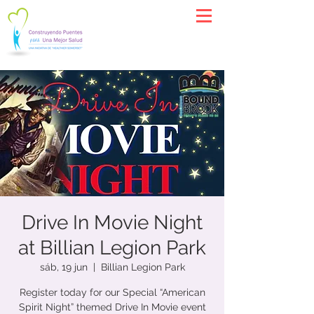
Drive In Movie Night
at Billian Legion Park
sáb, 19 jun
  |  
Billian Legion Park
Register today for our Special “American
Spirit Night” themed Drive In Movie event