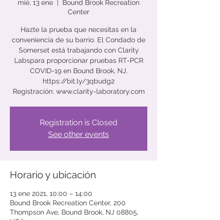
mié, 13 ene
  |  
Bound Brook Recreation
Center
Hazte la prueba que necesitas en la
conveniencia de su barrio. El Condado de
Somerset está trabajando con Clarity
Labspara proporcionar pruebas RT-PCR
COVID-19 en Bound Brook, NJ.
https://bit.ly/3qbudg2
Registración: www.clarity-laboratory.com
Registration is Closed
See other events
Horario y ubicación
13 ene 2021, 10:00 – 14:00
Bound Brook Recreation Center, 200
Thompson Ave, Bound Brook, NJ 08805,