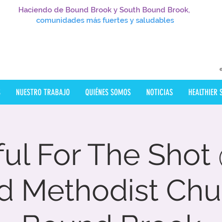
Haciendo de Bound Brook y South Bound Brook,
comunidades más fuertes y saludables
S
NUESTRO TRABAJO
QUIÉNES SOMOS
NOTICIAS
HEALTHIER
ful For The Shot
d Methodist Chu