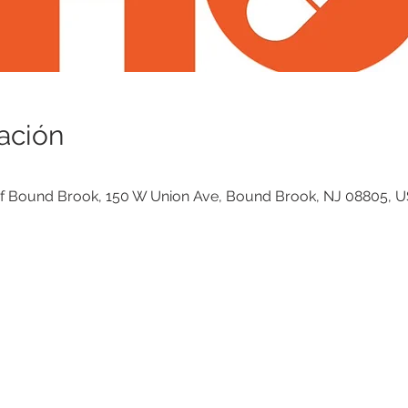
ación
of Bound Brook, 150 W Union Ave, Bound Brook, NJ 08805, 