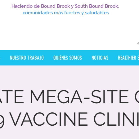
Haciendo de Bound Brook y South Bound Brook,
comunidades más fuertes y saludables
S
NUESTRO TRABAJO
QUIÉNES SOMOS
NOTICIAS
HEALTHIER
ATE MEGA-SITE 
9 VACCINE CLIN