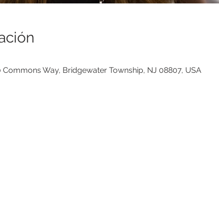
ación
00 Commons Way, Bridgewater Township, NJ 08807, USA