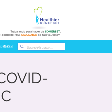
Trabajando para hacer de
SOMERSET
,
el condado MÁS
SALUDABLE
de Nueva Jersey
 SOMERSET
COVID-
IC