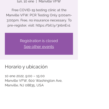
lun, 10 ene
  |  
Manville VFW
Free COVID-19 testing clinic at the
Manville VFW. PCR Testing Only 9:00am-
3:00pm. Free, no insurance necessary. To
pre-register, visit: https://bit.ly/3nbnEv1
Registration is closed
See other events
Horario y ubicación
10 ene 2022, 9:00 – 15:00
Manville VFW, 600 Washington Ave,
Manville, NJ 08835, USA