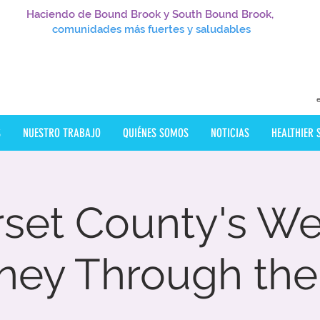
Haciendo de Bound Brook y South Bound Brook,
comunidades más fuertes y saludables
S
NUESTRO TRABAJO
QUIÉNES SOMOS
NOTICIAS
HEALTHIER
set County's W
ney Through the