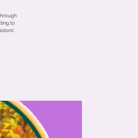
Through
ting to
istoric