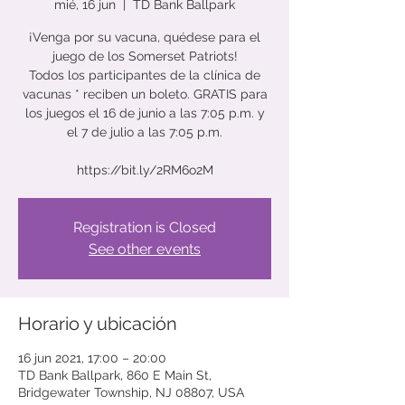
mié, 16 jun
  |  
TD Bank Ballpark
¡Venga por su vacuna, quédese para el
juego de los Somerset Patriots!
Todos los participantes de la clínica de
vacunas * reciben un boleto. GRATIS para
los juegos el 16 de junio a las 7:05 p.m. y
el 7 de julio a las 7:05 p.m.
Registration is Closed
See other events
Horario y ubicación
16 jun 2021, 17:00 – 20:00
TD Bank Ballpark, 860 E Main St,
Bridgewater Township, NJ 08807, USA