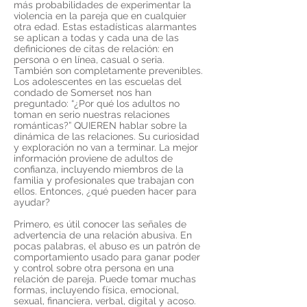
más probabilidades de experimentar la
violencia en la pareja que en cualquier
otra edad. Estas estadísticas alarmantes
se aplican a todas y cada una de las
definiciones de citas de relación: en
persona o en línea, casual o seria.
También son completamente prevenibles.
Los adolescentes en las escuelas del
condado de Somerset nos han
preguntado: “¿Por qué los adultos no
toman en serio nuestras relaciones
románticas?” QUIEREN hablar sobre la
dinámica de las relaciones. Su curiosidad
y exploración no van a terminar. La mejor
información proviene de adultos de
confianza, incluyendo miembros de la
familia y profesionales que trabajan con
ellos. Entonces, ¿qué pueden hacer para
ayudar?
Primero, es útil conocer las señales de
advertencia de una relación abusiva. En
pocas palabras, el abuso es un patrón de
comportamiento usado para ganar poder
y control sobre otra persona en una
relación de pareja. Puede tomar muchas
formas, incluyendo física, emocional,
sexual, financiera, verbal, digital y acoso.