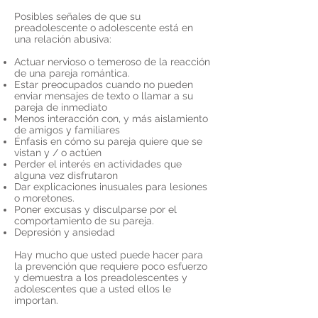
Posibles señales de que su
preadolescente o adolescente está en
una relación abusiva:
Actuar nervioso o temeroso de la reacción
de una pareja romántica.
Estar preocupados cuando no pueden
enviar mensajes de texto o llamar a su
pareja de inmediato
Menos interacción con, y más aislamiento
de amigos y familiares
Énfasis en cómo su pareja quiere que se
vistan y / o actúen
Perder el interés en actividades que
alguna vez disfrutaron
Dar explicaciones inusuales para lesiones
o moretones.
Poner excusas y disculparse por el
comportamiento de su pareja.
Depresión y ansiedad
Hay mucho que usted puede hacer para
la prevención que requiere poco esfuerzo
y demuestra a los preadolescentes y
adolescentes que a usted ellos le
importan.