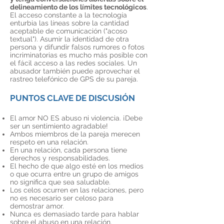
delineamiento de los límites tecnológicos
.
El acceso constante a la tecnología
enturbia las líneas sobre la cantidad
aceptable de comunicación ("acoso
textual"). Asumir la identidad de otra
persona y difundir falsos rumores o fotos
incriminatorias es mucho más posible con
el fácil acceso a las redes sociales. Un
abusador también puede aprovechar el
rastreo telefónico de GPS de su pareja.
PUNTOS CLAVE DE DISCUSIÓN
El amor NO ES abuso ni violencia. ¡Debe
ser un sentimiento agradable!
Ambos miembros de la pareja merecen
respeto en una relación.
En una relación, cada persona tiene
derechos y responsabilidades.
El hecho de que algo esté en los medios
o que ocurra entre un grupo de amigos
no significa que sea saludable.
Los celos ocurren en las relaciones, pero
no es necesario ser celoso para
demostrar amor.
Nunca es demasiado tarde para hablar
sobre el abuso en una relación.