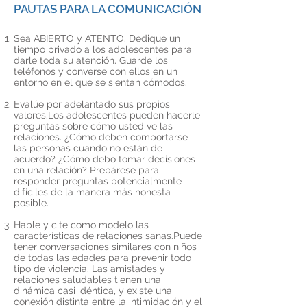
PAUTAS PARA LA COMUNICACIÓN
Sea ABIERTO y ATENTO. Dedique un
tiempo privado a los adolescentes para
darle toda su atención. Guarde los
teléfonos y converse con ellos en un
entorno en el que se sientan cómodos.
Evalúe por adelantado sus propios
valores.Los adolescentes pueden hacerle
preguntas sobre cómo usted ve las
relaciones. ¿Cómo deben comportarse
las personas cuando no están de
acuerdo? ¿Cómo debo tomar decisiones
en una relación? Prepárese para
responder preguntas potencialmente
difíciles de la manera más honesta
posible.
Hable y cite como modelo las
características de relaciones sanas.Puede
tener conversaciones similares con niños
de todas las edades para prevenir todo
tipo de violencia. Las amistades y
relaciones saludables tienen una
dinámica casi idéntica, y existe una
conexión distinta entre la intimidación y el