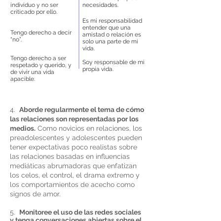
individuo y no ser
necesidades.
criticado por ello.
Es mi responsabilidad
entender que una
Tengo derecho a decir
amistad o relación es
“no”.
solo una parte de mi
vida.
Tengo derecho a ser
Soy responsable de mi
respetado y querido, y
propia vida.
de vivir una vida
apacible.
4.
Aborde regularmente el tema de cómo
las relaciones son representadas por los
medios.
Como novicios en relaciones, los
preadolescentes y adolescentes pueden
tener expectativas poco realistas sobre
las relaciones basadas en influencias
mediáticas abrumadoras que enfatizan
los celos, el control, el drama extremo y
los comportamientos de acecho como
signos de amor.
5.
Monitoree el uso de las redes sociales
y tenga conversaciones abiertas sobre el