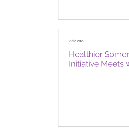
2 dic 2022
Healthier Some
Initiative Meet