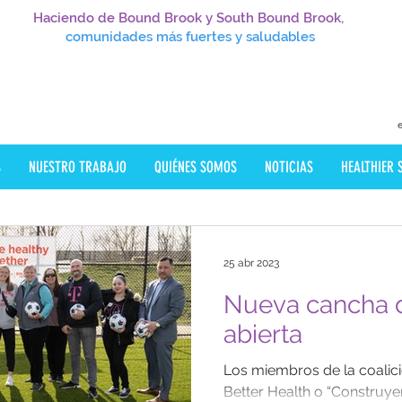
Haciendo de Bound Brook y South Bound Brook,
comunidades más fuertes y saludables
S
NUESTRO TRABAJO
QUIÉNES SOMOS
NOTICIAS
HEALTHIER
25 abr 2023
Nueva cancha d
abierta
Los miembros de la coalici
Better Health o “Construy