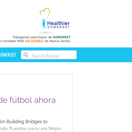
Trabajando para hacer de
SOMERSET
,
el condado MÁS
SALUDABLE
de Nueva Jersey
 SOMERSET
e fútbol ahora
ón Building Bridges to
endo Puentes para una Mejor