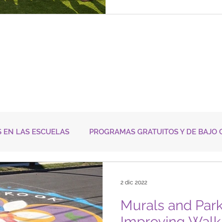
Salud” (BBBH, por sus sigla
 EN LAS ESCUELAS
PROGRAMAS GRATUITOS Y DE BAJO 
PCIONES EN EL TRASPORTE
LA SALUD EN TODAS LAS PO
2 dic 2022
Murals and Park
Improving Walka